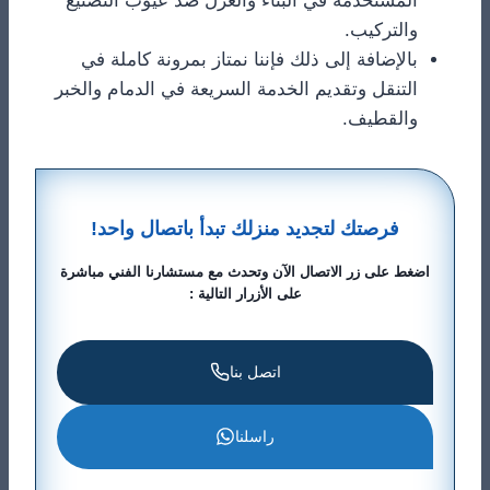
المستخدمة في البناء والعزل ضد عيوب التصنيع
والتركيب.
​بالإضافة إلى ذلك فإننا نمتاز بمرونة كاملة في
التنقل وتقديم الخدمة السريعة في الدمام والخبر
والقطيف.
​فرصتك لتجديد منزلك تبدأ باتصال واحد!
اضغط على زر الاتصال الآن وتحدث مع مستشارنا الفني مباشرة
على الأزرار التالية :
اتصل بنا
راسلنا