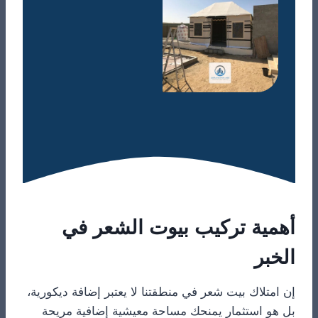
​أهمية تركيب بيوت الشعر في
الخبر
​إن امتلاك بيت شعر في منطقتنا لا يعتبر إضافة ديكورية،
بل هو استثمار يمنحك مساحة معيشية إضافية مريحة