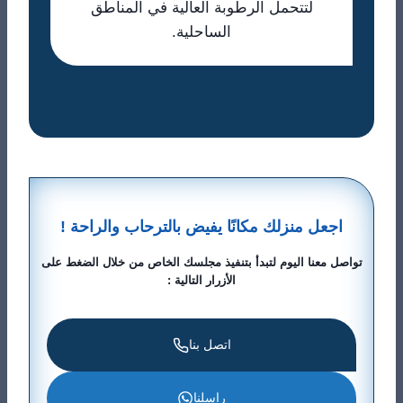
لتتحمل الرطوبة العالية في المناطق
الساحلية.
​اجعل منزلك مكانًا يفيض بالترحاب والراحة !
تواصل معنا اليوم لتبدأ بتنفيذ مجلسك الخاص من خلال الضغط على
الأزرار التالية :
اتصل بنا
راسلنا