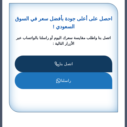
​احصل على أعلى جودة بأفضل سعر في السوق
السعودي !
اتصل بنا واطلب مقايسة سعرك اليوم أو راسلنا بالواتساب عبر
الأزرار التالية :
اتصل بنا
راسلنا