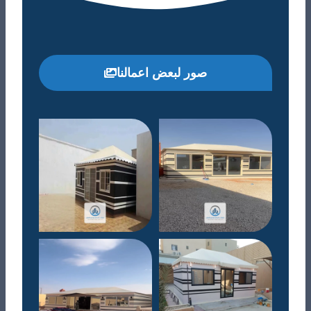
صور لبعض اعمالنا