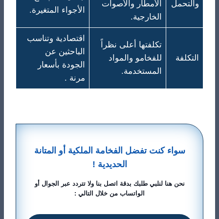
والتحمل
الأمطار والأصوات
الأجواء المتغيرة.
الخارجية.
اقتصادية وتناسب
تكلفتها أعلى نظراً
الباحثين عن
التكلفة
للفخامو والمواد
الجودة بأسعار
المستخدمة.
مرنة .
سواء كنت تفضل الفخامة الملكية أو المتانة
الحديدية !
نحن هنا لنلبي طلبك بدقة اتصل بنا ولا تتردد عبر الجوال أو
الواتساب من خلال التالي :