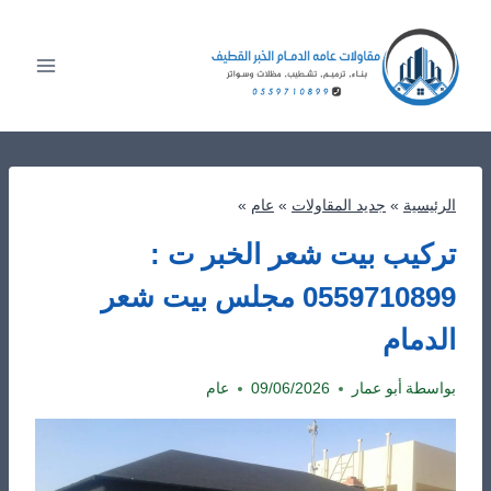
لتجاوز
لى
لمحتوى
الرئيسية
»
جديد المقاولات
»
عام
»
تركيب بيت شعر الخبر ت :
0559710899 مجلس بيت شعر
الدمام
بواسطة
أبو عمار
09/06/2026
عام