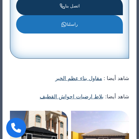
اتصل بنا
راسلنا
شاهد أيضا :
مقاول بناء عظم الخبر
شاهد أيضا:
بلاط ارضيات احواش القطيف