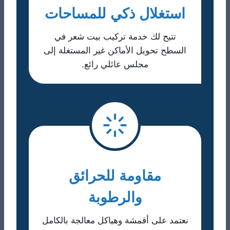
​استغلال ذكي للمساحات
تتيح لك خدمة تركيب بيت شعر في
السطح تحويل الأماكن غير المستغلة إلى
مجلس عائلي رائع.
​مقاومة للحرائق
والرطوبة
نعتمد على أقمشة وهياكل معالجة بالكامل