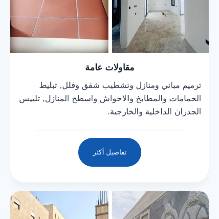
مقاولات عامة
ترميم مباني ومنازل وتشطيب شقق وفلل, تبليط
الحمامات والمطابخ والاحواش واسطح المنازل, تلييس
الجدران الداخلية والخارجية.
تفاصيل أكثر