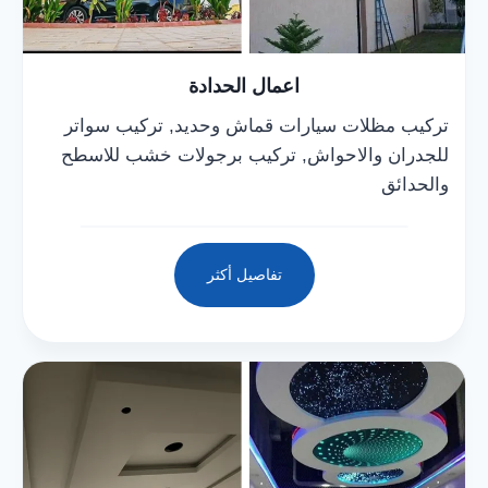
اعمال الحدادة
تركيب مظلات سيارات قماش وحديد, تركيب سواتر
للجدران والاحواش, تركيب برجولات خشب للاسطح
والحدائق
تفاصيل أكثر