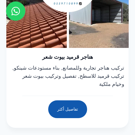
هناجر قرميد بيوت شعر
تركيب هناجر تجارية وللمصانع, بناء مستودعات شينكو,
تركيب قرميد للاسطح, تفصيل وتركيب بيوت شعر
وخيام ملكية
تفاصيل أكثر