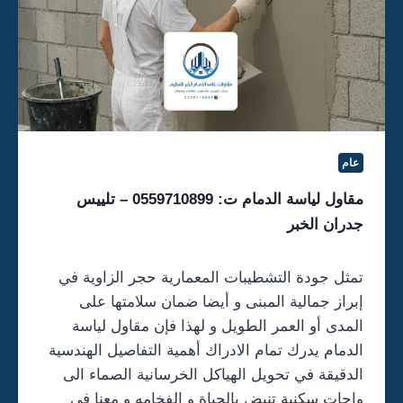
عام
مقاول لياسة الدمام ت: 0559710899 – تلييس
جدران الخبر
تمثل جودة التشطيبات المعمارية حجر الزاوية في
إبراز جمالية المبنى و أيضا ضمان سلامتها على
المدى أو العمر الطويل و لهذا فإن مقاول لياسة
الدمام يدرك تمام الادراك أهمية التفاصيل الهندسية
الدقيقة في تحويل الهياكل الخرسانية الصماء الى
واحات سكنية تنبض بالحياة و الفخامه و معنا في