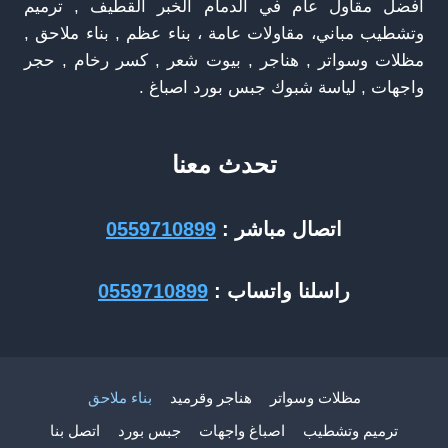
افضل مقاول عام في الدمام الخبر القطيف , ترميم
وتشطيب مباني، مقاولات عامة ، بناء عظم , بناء ملاحق ,
مظلات وسواتر , هناجر , بيوت شعر , كسر رخام , حجر
واجهات , لياسة شبوك جبس بورد اصباغ .
تحدث معنا
اتصال مباشر :
0559710899
راسلنا واتساب :
0559710899
مظلات وسواتر
هناجر وقرميد
بناء ملاحق
ترميم وتشطيب
اصباغ واجهات
جبس بورد
اتصل بنا