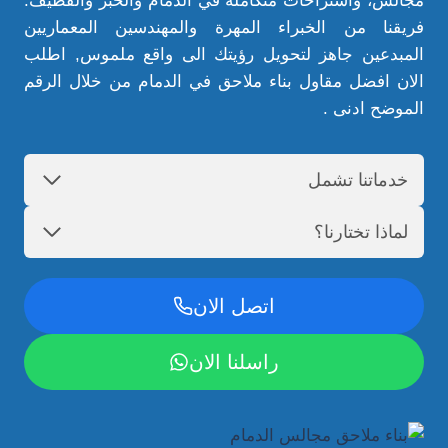
مجالس، واستراحات متكاملة في الدمام والخبر والقطيف.
فريقنا من الخبراء المهرة والمهندسين المعماريين
المبدعين جاهز لتحويل رؤيتك الى واقع ملموس, اطلب
الان افضل مقاول بناء ملاحق في الدمام من خلال الرقم
الموضح ادنى .
خدماتنا تشمل
لماذا تختارنا؟
اتصل الان
راسلنا الان