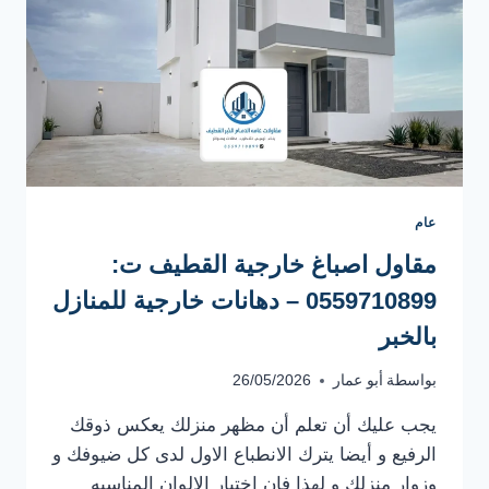
عام
مقاول اصباغ خارجية القطيف ت:
0559710899 – دهانات خارجية للمنازل
بالخبر
بواسطة
أبو عمار
26/05/2026
يجب عليك أن تعلم أن مظهر منزلك يعكس ذوقك
الرفيع و أيضا يترك الانطباع الاول لدى كل ضيوفك و
وزوار منزلك و لهذا فإن إختيار الالوان المناسبه