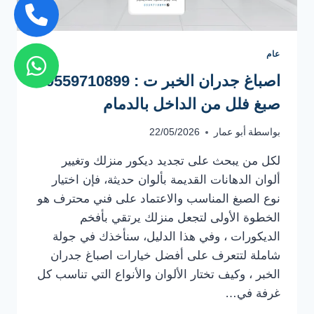
عام
اصباغ جدران الخبر ت : 0559710899
صبغ فلل من الداخل بالدمام
بواسطة
أبو عمار
22/05/2026
لكل من يبحث على تجديد ديكور منزلك وتغيير
ألوان الدهانات القديمة بألوان حديثة، فإن اختيار
نوع الصبغ المناسب والاعتماد على فني محترف هو
الخطوة الأولى لتجعل منزلك يرتقي بأفخم
الديكورات ، وفي هذا الدليل، سنأخذك في جولة
شاملة لتتعرف على أفضل خيارات اصباغ جدران
الخبر ، وكيف تختار الألوان والأنواع التي تناسب كل
غرفة في…