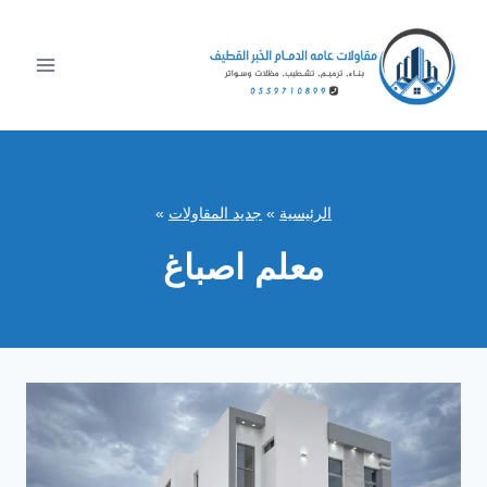
لتجاوز
لى
لمحتوى
الرئيسية
»
جديد المقاولات
»
معلم اصباغ