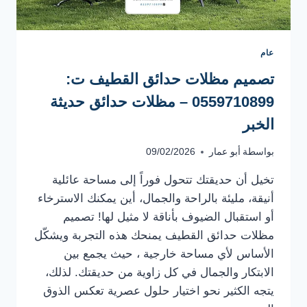
عام
تصميم مظلات حدائق القطيف ت:
0559710899 – مظلات حدائق حديثة
الخبر
بواسطة
أبو عمار
09/02/2026
تخيل أن حديقتك تتحول فوراً إلى مساحة عائلية
أنيقة، مليئة بالراحة والجمال، أين يمكنك الاسترخاء
أو استقبال الضيوف بأناقة لا مثيل لها! تصميم
مظلات حدائق القطيف يمنحك هذه التجربة ويشكّل
الأساس لأي مساحة خارجية ، حيث يجمع بين
الابتكار والجمال في كل زاوية من حديقتك. لذلك،
يتجه الكثير نحو اختيار حلول عصرية تعكس الذوق