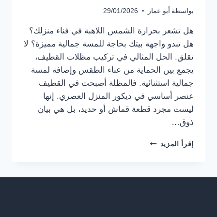
بواسطة
أبو عمار
29/01/2026
هل تشعر بحرارة الشمس اللاهبة في فناء منزلك؟
هل تبدو واجهة بيتك بحاجة للمسة جمالية مميزة؟ لا
تقلق. الحل المثالي في تركيب مظلات القطيف،
يجمع بين الحماية من عناء الطقس وإضافة لمسة
جمالية استثنائية. فالمظلة أصبحت في القطيف
عنصر أساسي في ديكور المنزل العصري. إنها
ليست مجرد قطعة قماش أو حديد، بل هي بيان
ذوق…
تركيب
إقرأ المزيد
مظلات
القطيف
ت:
0559710899
،
أفضل
مظلات