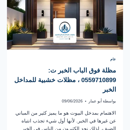
عام
مظلة فوق الباب الخبر ت:
0559710899 ، مظلات خشبية للمداخل
الخبر
بواسطة
أبو عمار
09/06/2026
الاهتمام بمدخل البيوت هو ما يميز كثير من المباني
عن غيرها في الخبر. لأنها أول شيء تجذب انتباه
الضيف. لذلك نجد الكثيرون من الناس في الخبر