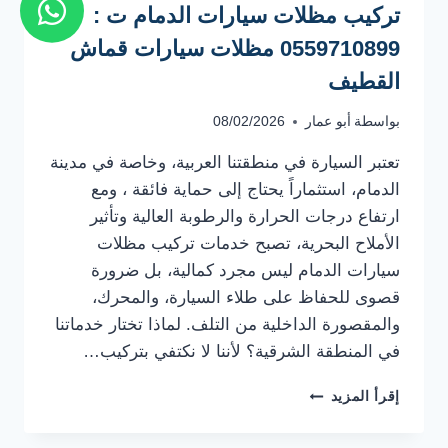
تركيب مظلات سيارات الدمام ت :
0559710899 مظلات سيارات قماش
القطيف
بواسطة
أبو عمار
08/02/2026
​تعتبر السيارة في منطقتنا العربية، وخاصة في مدينة
الدمام، استثماراً يحتاج إلى حماية فائقة ، ومع
ارتفاع درجات الحرارة والرطوبة العالية وتأثير
الأملاح البحرية، تصبح خدمات تركيب مظلات
سيارات الدمام ليس مجرد كمالية، بل ضرورة
قصوى للحفاظ على طلاء السيارة، والمحرك،
والمقصورة الداخلية من التلف. ​لماذا تختار خدماتنا
في المنطقة الشرقية؟ ​لأننا لا نكتفي بتركيب…
تركيب
إقرأ المزيد
مظلات
سيارات