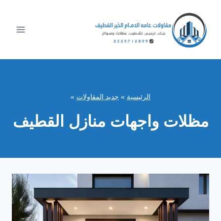
لتجاوز
لى
لمحتوى
الرئيسية
»
جديد المقاولات
»
مظلات واجهات منازل القطيف