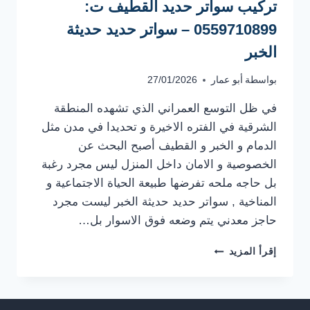
تركيب سواتر حديد القطيف ت:
0559710899 – سواتر حديد حديثة
الخبر
بواسطة
أبو عمار
27/01/2026
في ظل التوسع العمراني الذي تشهده المنطقة
الشرقية في الفتره الاخيرة و تحديدا في مدن مثل
الدمام و الخبر و القطيف أصبح البحث عن
الخصوصية و الامان داخل المنزل ليس مجرد رغبة
بل حاجه ملحه تفرضها طبيعة الحياة الاجتماعية و
المناخية , سواتر حديد حديثة الخبر ليست مجرد
حاجز معدني يتم وضعه فوق الاسوار بل…
تركيب
إقرأ المزيد
سواتر
حديد
القطيف
ت: