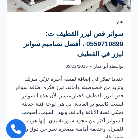
عام
سواتر قص ليزر القطيف ت:
0559710899 ، أفضل تصاميم سواتر
ليزر في القطيف
بواسطة
أبو عمار
09/02/2026
عندما تفكر في إضافة لمسة أخيرة تزيّن منزلك
وتزيد من خصوصيته وأمانه، تبرز فكرة إضافة سواتر
قص ليزر القطيف كخيار متميز. لأن هذه السواتر
ليست كالسواتر العادية، بل هي لوحة فنية حديثة
تحكي قصة الأناقة والدقة. ولهذا السبب، أصبحت
السواتر أكثر من مجرد سور تقليدي. إنها هوية
للمنزل، وحديقة أمامية مصغرة تعبر عن ذوق رفيع.
ولهذا فإن…