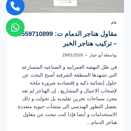
عام
مقاول هناجر الدمام ت: 0559710899
– تركيب هناجر الخبر
بواسطة
أبو عمار
29/01/2026
في ظل النهضه العمرانيه و الصناعيه المتسارعه
التي تشهدها المنطقة الشرقية أصبح البحث عن
حلول إنشائية ذكيه و إقتصاديه ضرورة ملحة
لإصحاب الاعمال و المشاريع , إن الهناجر لم تعد
مجرد مساحات تخزين تقليديه بل تحولت و ذلك
بفضل التطور الهندسي الى منشآت حيوية متعددة
الاستخدامات و أيضا فإذا كنت تبحث عن مقاول
هناجر الدمام…