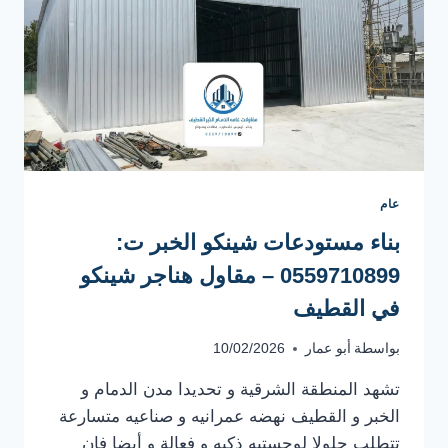
عام
بناء مستودعات شينكو الخبر ت:
0559710899 – مقاول هناجر شينكو
في القطيف
بواسطة
أبو عمار
10/02/2026
تشهد المنطقة الشرقية و تحديدا مدن الدمام و
الخبر و القطيف نهضه عمرانيه و صناعيه متسارعة
تتطلب حلولا لوجستيه ذكيه و فعالة و أيضا فإن