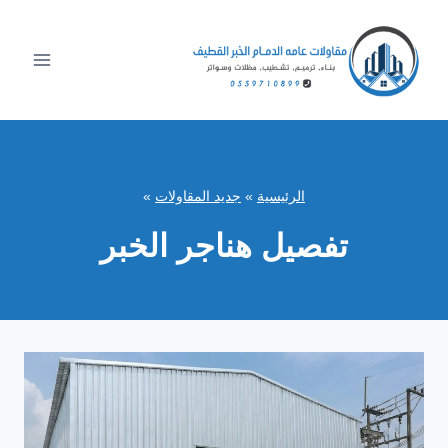
لتجاوز
لى
لمحتوى
الرئيسية
»
جديد المقاولات
»
تفصيل هناجر الخبر