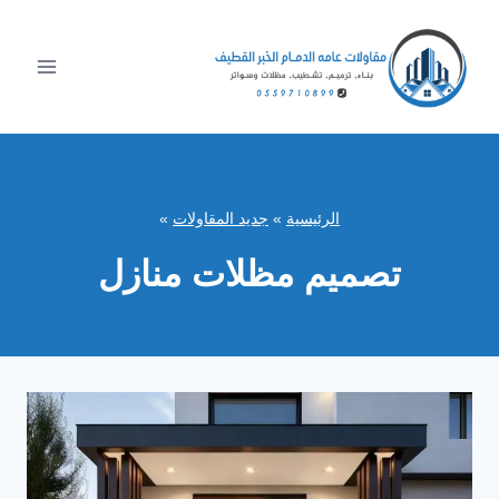
لتجاوز
لى
لمحتوى
الرئيسية
»
جديد المقاولات
»
تصميم مظلات منازل