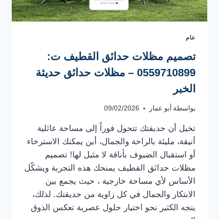
عام
تصميم مظلات حدائق القطيف ت:
0559710899 – مظلات حدائق حديثة
الخبر
بواسطة
أبو عمار
09/02/2026
تخيل أن حديقتك تتحول فوراً إلى مساحة عائلية
أنيقة، مليئة بالراحة والجمال، أين يمكنك الاسترخاء
أو استقبال الضيوف بأناقة لا مثيل لها! تصميم
مظلات حدائق القطيف يمنحك هذه التجربة ويشكّل
الأساس لأي مساحة خارجية ، حيث يجمع بين
الابتكار والجمال في كل زاوية من حديقتك. لذلك،
يتجه الكثير نحو اختيار حلول عصرية تعكس الذوق