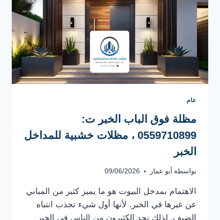
عام
مظلة فوق الباب الخبر ت:
0559710899 ، مظلات خشبية للمداخل
الخبر
بواسطة
أبو عمار
09/06/2026
الاهتمام بمدخل البيوت هو ما يميز كثير من المباني
عن غيرها في الخبر. لأنها أول شيء تجذب انتباه
الضيف. لذلك نجد الكثيرون من الناس في الخبر