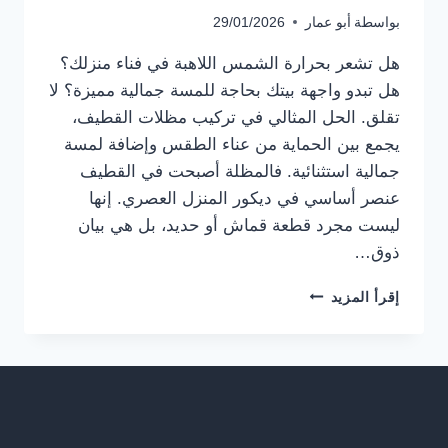
بواسطة
أبو عمار
29/01/2026
هل تشعر بحرارة الشمس اللاهبة في فناء منزلك؟
هل تبدو واجهة بيتك بحاجة للمسة جمالية مميزة؟ لا
تقلق. الحل المثالي في تركيب مظلات القطيف،
يجمع بين الحماية من عناء الطقس وإضافة لمسة
جمالية استثنائية. فالمظلة أصبحت في القطيف
عنصر أساسي في ديكور المنزل العصري. إنها
ليست مجرد قطعة قماش أو حديد، بل هي بيان
ذوق…
تركيب
إقرأ المزيد
مظلات
القطيف
ت:
0559710899
،
أفضل
مظلات