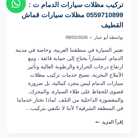
تركيب مظلات سيارات الدمام ت :
0559710899 مظلات سيارات قماش
القطيف
بواسطة
أبو عمار
08/02/2026
​تعتبر السيارة في منطقتنا العربية، وخاصة في مدينة
الدمام، استثماراً يحتاج إلى حماية فائقة ، ومع
ارتفاع درجات الحرارة والرطوبة العالية وتأثير
الأملاح البحرية، تصبح خدمات تركيب مظلات
سيارات الدمام ليس مجرد كمالية، بل ضرورة
قصوى للحفاظ على طلاء السيارة، والمحرك،
والمقصورة الداخلية من التلف. ​لماذا تختار خدماتنا
في المنطقة الشرقية؟ ​لأننا لا نكتفي بتركيب…
تركيب
إقرأ المزيد
مظلات
سيارات