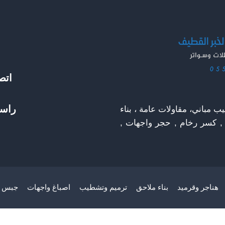
اتص
راسل
 مباني، مقاولات عامة ، بناء
 , كسر رخام , حجر واجهات ,
هناجر وقرميد
بناء ملاحق
ترميم وتشطيب
اصباغ واجهات
جبس ب