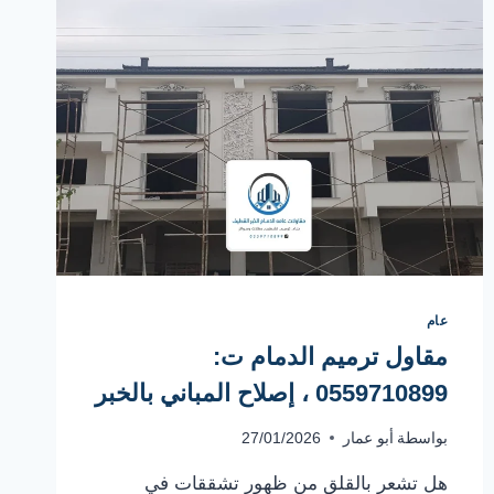
عام
مقاول ترميم الدمام ت:
0559710899 ، إصلاح المباني بالخبر
بواسطة
أبو عمار
27/01/2026
هل تشعر بالقلق من ظهور تشققات في