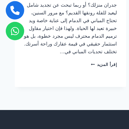
جدران منزلك؟ أو ربما تبحث عن تجديد شامل
ليعيد للفلة رونقها القديم؟ مع مرور السنين،
تحتاج المباني في الدمام إلى عناية خاصة ويد
خبيرة تعيد لها الحياة. ولهذا فإن اختيار مقاول
ترميم الدمام محترف ليس مجرد خطوة، بل هو
استثمار حقيقي في قيمة عقارك وراحة أسرتك.
تختلف تحديات المباني في…
مقاول
إقرأ المزيد
ترميم
الدمام
ت:
0559710899
،
إصلاح
المباني
بالخبر