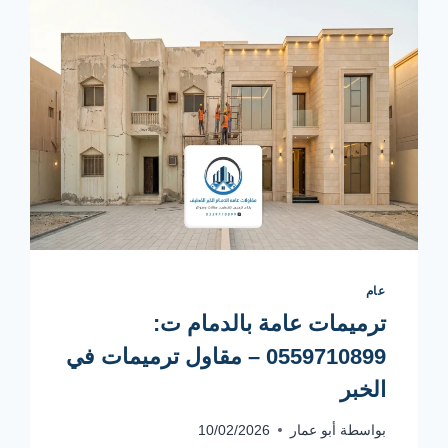
عام
ترميمات عامة بالدمام ت:
0559710899 – مقاول ترميمات في
الخبر
بواسطة
أبو عمار
10/02/2026