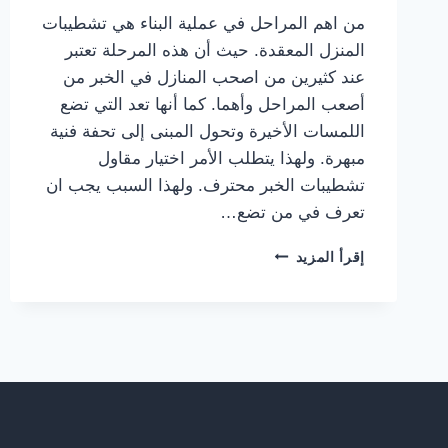
من اهم المراحل في عملية البناء هي تشطيبات
المنزل المعقدة. حيث أن هذه المرحلة تعتبر
عند كثيرين من اصحب المنازل في الخبر من
أصعب المراحل وأهما. كما أنها تعد التي تضع
اللمسات الأخيرة وتحول المبنى إلى تحفة فنية
مبهرة. ولهذا يتطلب الأمر اختيار مقاول
تشطيبات الخبر محترف. ولهذا السبب يجب ان
تعرف في من تضع…
مقاول
إقرأ المزيد
تشطيبات
الخبر
ت:
0559710899
،
تشطيبات
فلل
من
الداخل