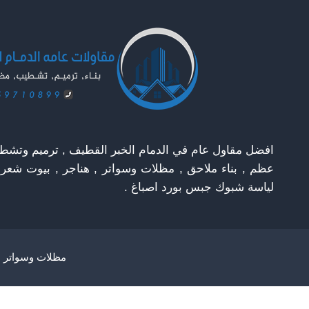
الخبر
افضل مقاول عام في الدمام الخبر القطيف , ترميم وتشطيب
عظم , بناء ملاحق , مظلات وسواتر , هناجر , بيوت شعر
لياسة شبوك جبس بورد اصباغ .
مظلات وسواتر