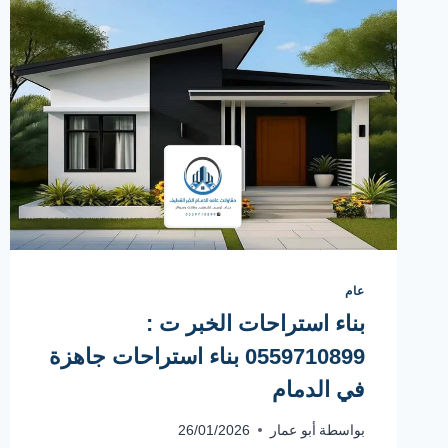
عام
بناء استراحات الخبر ت :
0559710899 بناء استراحات جاهزة
في الدمام
بواسطة
أبو عمار
26/01/2026