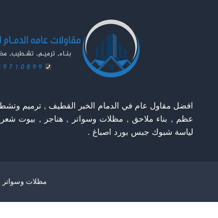
الدمام
افضل مقاول عام في الدمام الخبر القطيف , ترميم وتشطيب
عظم , بناء ملاحق , مظلات وسواتر , هناجر , بيوت شعر
لياسة شبوك جبس بورد اصباغ .
مظلات وسواتر