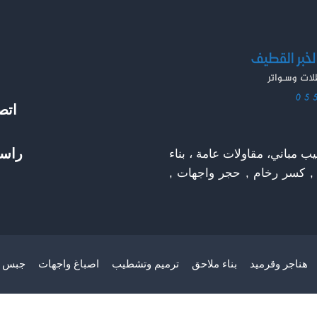
اتص
راسل
 مباني، مقاولات عامة ، بناء
 , كسر رخام , حجر واجهات ,
هناجر وقرميد
بناء ملاحق
ترميم وتشطيب
اصباغ واجهات
جبس ب