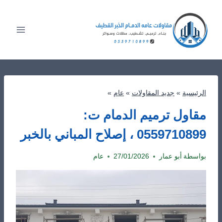
لتجاوز
لى
لمحتوى
الرئيسية
»
جديد المقاولات
»
عام
»
مقاول ترميم الدمام ت:
0559710899 ، إصلاح المباني بالخبر
بواسطة
أبو عمار
27/01/2026
عام