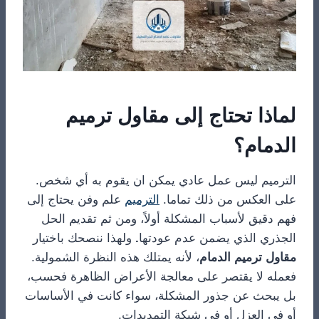
لماذا تحتاج إلى مقاول ترميم
الدمام؟
الترميم ليس عمل عادي يمكن ان يقوم به أي شخص.
على العكس من ذلك تماما.
الترميم
علم وفن يحتاج إلى
فهم دقيق لأسباب المشكلة أولاً، ومن ثم تقديم الحل
الجذري الذي يضمن عدم عودتها
.
ولهذا ننصحك باختيار
مقاول ترميم الدمام
، لأنه يمتلك هذه النظرة الشمولية.
فعمله لا يقتصر على معالجة الأعراض الظاهرة فحسب،
بل يبحث عن جذور المشكلة، سواء كانت في الأساسات
أو في العزل أو في شبكة التمديدات.