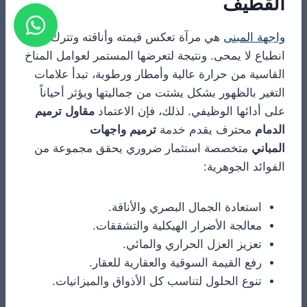
القطيف
واجهة المبنى
هي مرآة تعكس قيمته وأناقته وتترك
انطباع لا يمحى. ونتيجة لتعرضها المستمر لعوامل المناخ
القاسية من حرارة عالية وأمطار ورطوبة، تبدأ علامات
التغير بالظهور بشكل يشتت من جماليتها ويؤثر أحياناً
على أدائها الوظيفي. لذلك، فإن الاعتماد
مقاول ترميم
الدمام
محترف يقدم خدمة
ترميم واجهات
المباني
متخصصة استثمار ضروري يحقق مجموعة من
الفوائد الجوهرية:
استعادة الجمال البصري والأناقة.
معالجة الأضرار الهيكلية والتشققات.
تعزيز العزل الحراري والمائي.
رفع القيمة السوقية والعقارية للعقار.
تنوع الحلول لتناسب كل الأذواق والميزانيات.