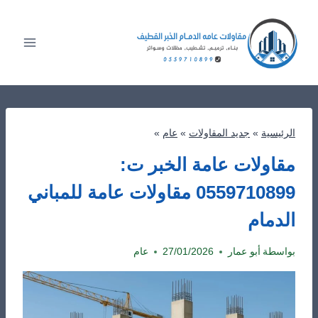
لتجاوز
لى
لمحتوى
الرئيسية
»
جديد المقاولات
»
عام
»
مقاولات عامة الخبر ت:
0559710899 مقاولات عامة للمباني
الدمام
بواسطة
أبو عمار
27/01/2026
عام