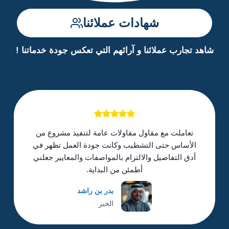
شهادات عملائنا
شاهد تجارب عملائنا و آرائهم التي تعكس جودة خدماتنا !
تعاملت مع مقاول مقاولات عامة لتنفيذ مشروع من
الأساس حتى التشطيب وكانت جودة العمل تظهر في
أدق التفاصيل والالتزام بالمواصفات والمعايير جعلني
أطمئن من البداية.
بدر بن راشد
الخبر