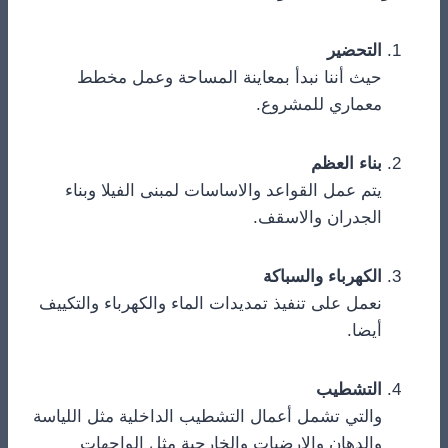
التحضير
حيث أننا نبدأ بمعاينة المساحة وعمل مخطط
معماري للمشروع.
بناء العظم
يتم عمل القواعد والاساسات لمبنى الفيلا وبناء
الجدران والاسقف.
الكهرباء والسباكة
نعمل على تنفيذ تمديدات الماء والكهرباء والتكييف
أيضا.
التشطيب
والتي تشمل أعمال التشطيب الداخلية مثل اللياسة
والدهان والارضيات والخارجية مثل الواجهات