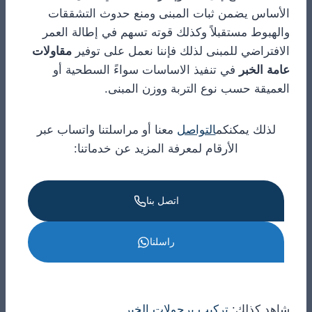
الأساس يضمن ثبات المبنى ومنع حدوث التشققات
والهبوط مستقبلاً وكذلك قوته تسهم في إطالة العمر
الافتراضي للمبنى لذلك فإننا نعمل على توفير
مقاولات
عامة الخبر
في تنفيذ الاساسات سواءً السطحية أو
العميقة حسب نوع التربة ووزن المبنى.
لذلك يمكنكم
التواصل
معنا أو مراسلتنا واتساب عبر
الأرقام لمعرفة المزيد عن خدماتنا:
اتصل بنا
راسلنا
شاهد كذلك:
تركيب برجولات الخبر