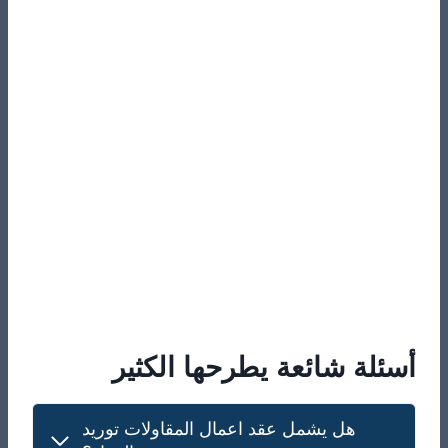
أسئلة شائعة يطرحها الكثير
هل يشمل عقد اعمال المقاولات توريد