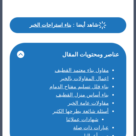
شاهد أيضا :
بناء استراحات الخبر
عناصر ومحتويات المقال
مقاول بناء معتمد القطيف
اعمال المقاولات بالخبر
بناء فلل تسليم مفتاح الدمام
بناء أساس منزل القطيف
مقاولات عامة الخبر
أسئلة شائعة يطرحها الكثير
شهادات عملائنا
عبارات ذات صلة
صور أعمالنا…