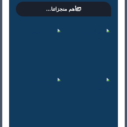
أهم منجزاتنا…