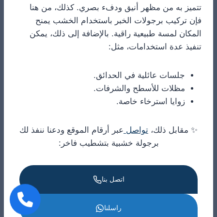
تتميز به من مظهر أنيق ودفء بصري. كذلك، من هنا
فإن تركيب برجولات الخبر باستخدام الخشب يمنح
المكان لمسة طبيعية راقية. بالإضافة إلى ذلك، يمكن
تنفيذ عدة استخدامات، مثل:
جلسات عائلية في الحدائق.
مظلات للأسطح والشرفات.
زوايا استرخاء خاصة.
✨ مقابل ذلك،
تواصل
عبر أرقام الموقع ودعنا ننفذ لك
برجولة خشبية بتشطيب فاخر:
اتصل بنا
راسلنا