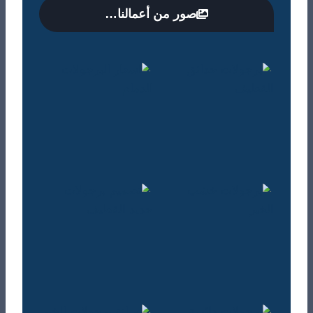
صور من أعمالنا…