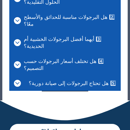
الحلول التقليدية؟
2️⃣ هل البرجولات مناسبة للحدائق والأسطح
معًا؟
3️⃣ أيهما أفضل البرجولات الخشبية أم
الحديدية؟
4️⃣ هل تختلف أسعار البرجولات حسب
التصميم؟
5️⃣ هل تحتاج البرجولات إلى صيانة دورية؟