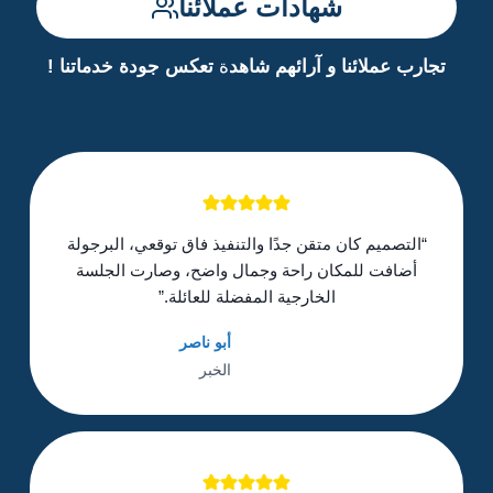
شهادات عملائنا
تجارب عملائنا و آرائهم
شاهد
ة
تعكس جودة خدماتنا !
“التصميم كان متقن جدًا والتنفيذ فاق توقعي، البرجولة
أضافت للمكان راحة وجمال واضح، وصارت الجلسة
الخارجية المفضلة للعائلة.”
أبو ناصر
الخبر