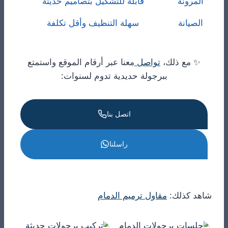
المرونة
قابلة للتشكيل بتصاميم حديثة
الصيانة
سهلة التنظيف وأقل تكلفة
✨ مع ذلك،
تواصل
معنا عبر أرقام الموقع واستمتع
ببرجولة حديدية تدوم لسنوات:
اتصل بنا
راسلنا
شاهد كذلك:
مقاول ترميم الدمام