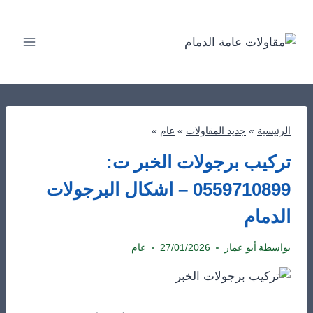
لتجاوز
لى
لمحتوى
الرئيسية
»
جديد المقاولات
»
عام
»
تركيب برجولات الخبر ت:
0559710899 – اشكال البرجولات
الدمام
بواسطة
أبو عمار
27/01/2026
عام