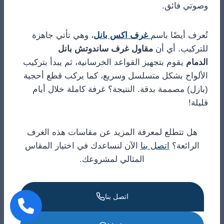
وصوتي فائق.
تُعرف أيضًا باسم
غرف اكس بانل
، وهي تأتي جاهزة
للتركيب. أي أن
مقاول غرف ساندوتش بانل
الدمام
يقوم بتجهيز القواعد الخرسانية، ثم يبدأ بتركيب
الألواح بشكل متسلسل وسريع، كما يركب قطع أحجية
(بازل) مصممة بدقة. النتيجة؟ غرفة كاملة خلال أيام
قليلة!
هل تتطلع لمعرفة المزيد عن مقاسات هذه الغرف
الرائعة؟
اتصل بنا
الآن لنساعدك في اختيار المقاس
المثالي لمشروعك.
اتصل بنا