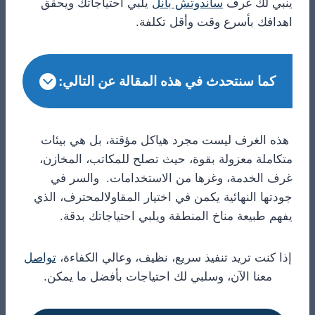
ينبي لك غرف
ساندوتش بانل
يلبي احتياجاتك ويحقق
اهدافك بأسرع وقت وأقل تكلفة.
كما سنتحدث في هذه المقالة عن التالي:
هذه الغرف ليست مجرد هياكل مؤقتة، بل هي بيئات
متكاملة معزولة بقوة، حيث تصلح للمكاتب، المخازن،
غرف الخدمة، وغرها من الاستخدامات. والسر في
جودتها النهائية يكمن في اختيار المقاولالمحترف، الذي
يفهم طبيعة مناخ المنطقة ويلبي احتياجاتك بدقة.
إذا كنت تريد تنفيذ سريع، نظيف، وعالي الكفاءة،
تواصل
معنا الآن، وسلبي لك احتياجات بأفضل ما يمكن.