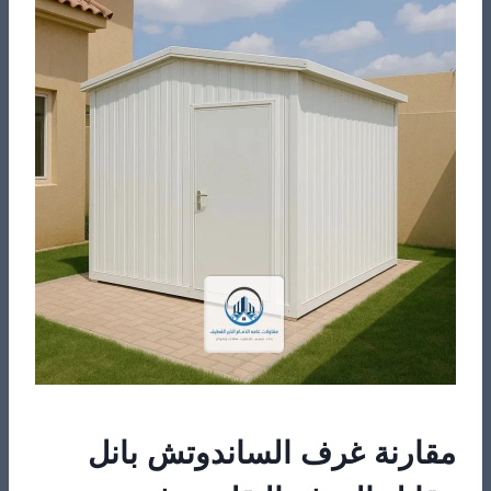
مقارنة غرف الساندوتش بانل