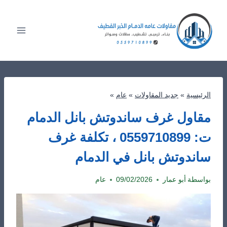
لتجاوز
لى
لمحتوى
الرئيسية
»
جديد المقاولات
»
عام
»
مقاول غرف ساندوتش بانل الدمام
ت: 0559710899 ، تكلفة غرف
ساندوتش بانل في الدمام
بواسطة
أبو عمار
09/02/2026
عام