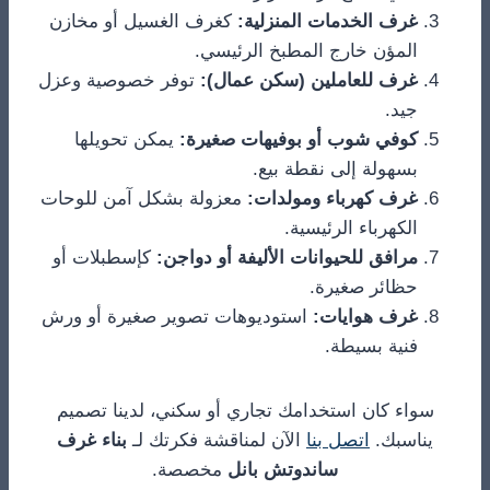
غرف الخدمات المنزلية:
كغرف الغسيل أو مخازن
المؤن خارج المطبخ الرئيسي.
غرف للعاملين (سكن عمال):
توفر خصوصية وعزل
جيد.
كوفي شوب أو بوفيهات صغيرة:
يمكن تحويلها
بسهولة إلى نقطة بيع.
غرف كهرباء ومولدات:
معزولة بشكل آمن للوحات
الكهرباء الرئيسية.
مرافق للحيوانات الأليفة أو دواجن:
كإسطبلات أو
حظائر صغيرة.
غرف هوايات:
استوديوهات تصوير صغيرة أو ورش
فنية بسيطة.
سواء كان استخدامك تجاري أو سكني، لدينا تصميم
يناسبك.
اتصل بنا
الآن لمناقشة فكرتك لـ
بناء غرف
ساندوتش بانل
مخصصة.