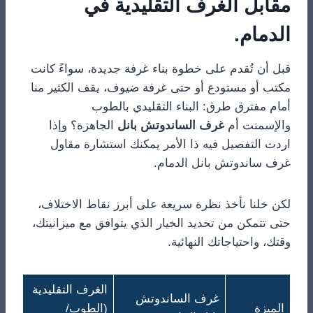
مقابل الغرف التقليدية في
الدمام.
قبل أن تُقدم على خطوة بناء غرفة جديدة، سواءً كانت
مكتب أو مستودع أو حتى غرفة ضيوف، يقف الكثير منا
أمام مفترق طرق: البناء التقليدي بالطوب
والإسمنت أم
غرف الساندوتش بانل
الجاهزة؟ وإذا
اردت التفصيل فيه ذا الأمر يمكنك استشارة مقاول
غرف ساندوتش بانل الدمام.
لكن خلنا نأخذ نظرة سريعة على أبرز نقاط الاختلاف،
حتى تتمكن من تحديد الخيار الذي يتوافق مع ميزانيتك،
وقتك، واحتياجاتك النهائية.
الغرف التقليدية
غرف الساندوتش
الميزة
(الطوب/