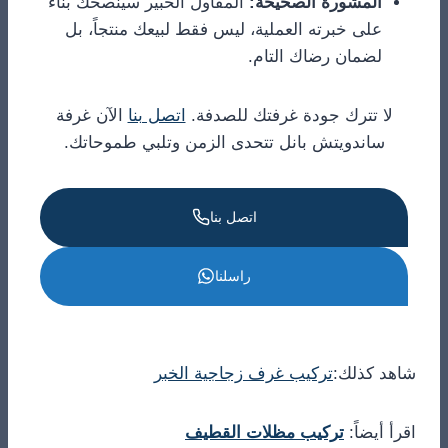
المشورة الصحيحة:
المقاول الخبير سينصحك بناءً
على خبرته العملية، ليس فقط لبيعك منتجاً، بل
لضمان رضاك التام.
لا تترك جودة غرفتك للصدفة.
اتصل بنا
الآن غرفة
ساندويتش بانل تتحدى الزمن وتلبي طموحاتك.
اتصل بنا
راسلنا
شاهد كذلك:
تركيب غرف زجاجية الخبر
اقرأ أيضاً:
تركيب مظلات القطيف