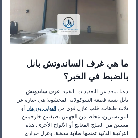
ما هي غرف الساندوتش بانل
بالضبط في الخبر؟
دعنا نبتعد عن التعقيدات التقنية.
غرف ساندوتش
بانل
تشبه قطعة الشوكولاتة المحشوة! هي عبارة عن
ثلاث طبقات. قلب عازل قوي من
البولي يوريثان
أو
البوليسترين، مُحاط من الجهتين بطبقتين خارجيتين
متينتين من الصاج المعالج أو الألواح الأخرى. هذه
التركيبة الذكية تمنحها صلابة مذهلة، وعزل حراري