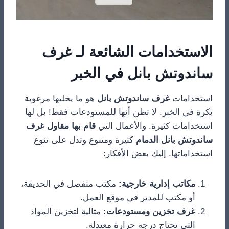
الاستخدامات الشائعة لـ غرف
ساندوتش بانل في الخبر
استخدامات
غرف ساندوتش بانل
هو ما يخليها مرغوبة
بكرة في الخبر. لا تظن أنها للمستودعات فقط! بل لها
استخدامات كثيرة. والأعمال التي
قام بها مقاول غرف
ساندوتش بانل الدمام
كثيرة ومتنوع وتدل على تنوع
استخداماتها. إليك بعض الأفكار:
مكاتب إدارية خارجية:
مكتب منفصل في الحديقة،
أو مكتب للمدير في موقع العمل.
غرف تخزين ومستودعات:
مثالية لتخزين المواد
التي تحتاج درجة حرارة معتدلة.